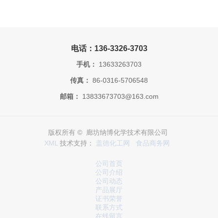
电话：136-3326-3703
手机：
13633263703
传真：
86-0316-5706548
邮箱：
13833673703@163.com
版权所有 © 廊坊纳博化学技术有限公司
XML
技术支持：
盖德化工网
食品商务网
公司首页
公司介绍
公司动态
产品展厅
证书荣誉
联系方式
在线留言