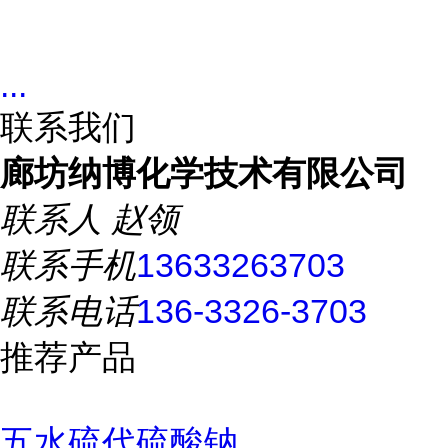
...
联系我们
廊坊纳博化学技术有限公司
联系人
赵领
联系手机
13633263703
联系电话
136-3326-3703
推荐产品
五水硫代硫酸钠