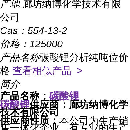
产地
廊坊纳博化学技术有限
公司
Cas：
554-13-2
价格：
125000
产品名称
碳酸锂分析纯吨位价
格
查看相似产品 >
简介
碳酸锂
产品名称：
碳酸锂
供应商：廊坊纳博化学
技术有限公司
本公司为生产销
供应商性质：
售一体化企业，有专业的生产